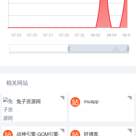
相关网站
兔子资源网
muapp
...
...
战神引擎-GOM引擎-
轻博客