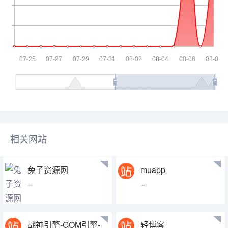
相关网站
兔子资源网
muapp
...
...
战神引擎-GOM引擎-
轻博客